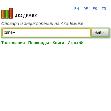
EN
DE
ES
FR
academic.ru
Словари и энциклопедии на Академике
Найти!
Толкования
Переводы
Книги
Игры ⚽