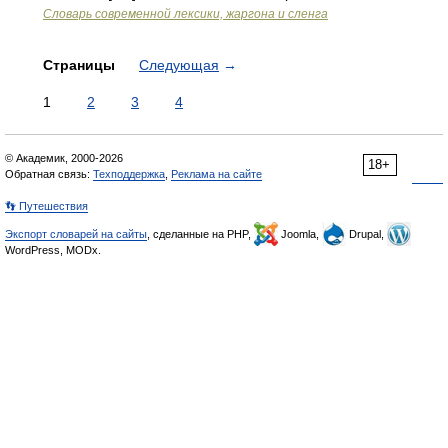
Cловарь современной лексики, жаргона и сленга
Страницы
Следующая
→
1
2
3
4
© Академик, 2000-2026
18+
Обратная связь:
Техподдержка
,
Реклама на сайте
👣 Путешествия
Экспорт словарей на сайты
, сделанные на PHP,
Joomla,
Drupal,
WordPress, MODx.